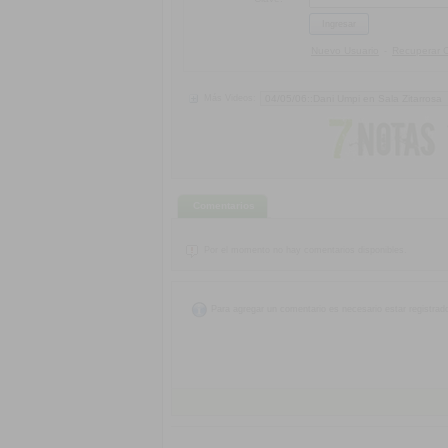
Nuevo Usuario
Recuperar 
-
Más Videos:
Comentarios
Por el momento no hay comentarios disponibles.
Para agregar un comentario es necesario estar registrad