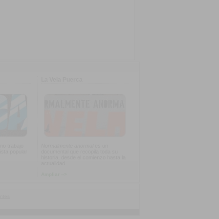
La Vela Puerca
imo trabajo
Normalmente anormal
es un
ista popular
documental que recopila toda su
historia, desde el comienzo hasta la
actualidad
Ampliar -->
ntes