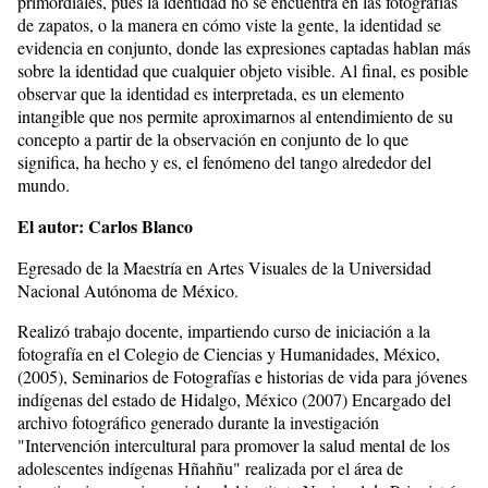
primordiales, pues la identidad no se encuentra en las fotografías
de zapatos, o la manera en cómo viste la gente, la identidad se
evidencia en conjunto, donde las expresiones captadas hablan más
sobre la identidad que cualquier objeto visible. Al final, es posible
observar que la identidad es interpretada, es un elemento
intangible que nos permite aproximarnos al entendimiento de su
concepto a partir de la observación en conjunto de lo que
significa, ha hecho y es, el fenómeno del tango alrededor del
mundo.
El autor: Carlos Blanco
Egresado de la Maestría en Artes Visuales de la Universidad
Nacional Autónoma de México.
Realizó trabajo docente, impartiendo curso de iniciación a la
fotografía en el Colegio de Ciencias y Humanidades, México,
(2005), Seminarios de Fotografías e historias de vida para jóvenes
indígenas del estado de Hidalgo, México (2007) Encargado del
archivo fotográfico generado durante la investigación
"Intervención intercultural para promover la salud mental de los
adolescentes indígenas Hñahñu" realizada por el área de