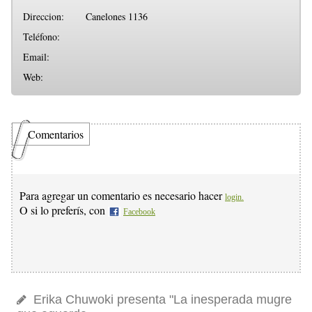
Direccion:
Canelones 1136
Teléfono:
Email:
Web:
Comentarios
Para agregar un comentario es necesario hacer
login.
O si lo preferís, con
Facebook
Erika Chuwoki presenta "La inesperada mugre