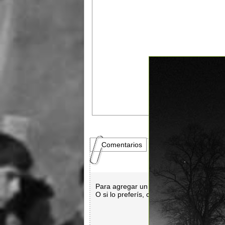
Comentarios
Para agregar un comentario es necesar
O si lo preferís, con
Facebook