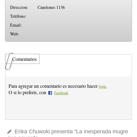
Direccion:
Canelones 1136
Teléfono:
Email:
Web:
Comentarios
Para agregar un comentario es necesario hacer
login.
O si lo preferís, con
Facebook
Erika Chuwoki presenta "La inesperada mugre