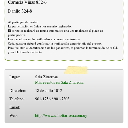
Carmela Viñas 832-6
Danilo 324-8
Al participar del sorteo:
La participación es única por usuario registrado.
El sorteo se realizará de forma automática una vez finalizado el plazo de
participación.
Los ganadores serán notificados vía correo electrónico.
Cada ganador deberá confirmar la notificación antes del día del evento.
Para facilitar la identificación de los ganadores, te pedimos la terminación de tu C.I.
y un teléfono de contacto.
Lugar:
Sala Zitarrosa
Más eventos en Sala Zitarrosa
Direccion:
18 de Julio 1012
Teléfono:
901-1756 / 901-7303
Email:
Web:
http://www.salazitarrosa.com.uy