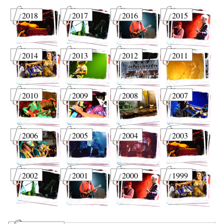
2018
2017
2016
2015
2014
2013
2012
2011
2010
2009
2008
2007
2006
2005
2004
2003
2002
2001
2000
1999