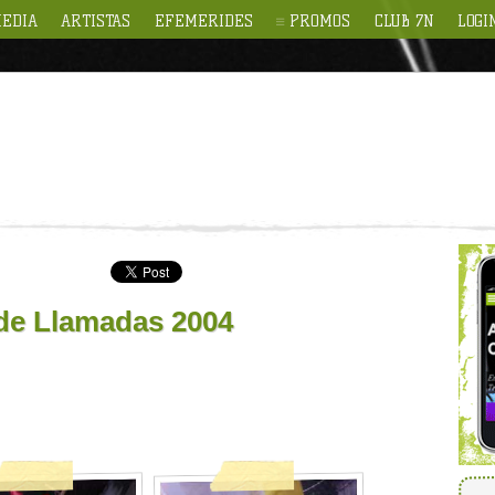
EDIA
ARTISTAS
EFEMERIDES
PROMOS
CLUB 7N
LOGI
 de Llamadas 2004