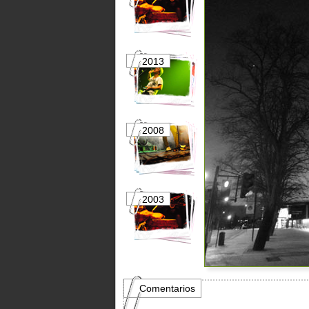
2013
2012
2008
2007
2003
2002
Comentarios