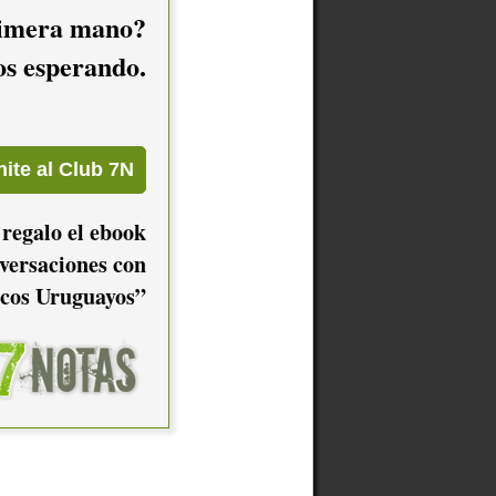
imera mano?
mos esperando.
 regalo el ebook
versaciones con
cos Uruguayos”