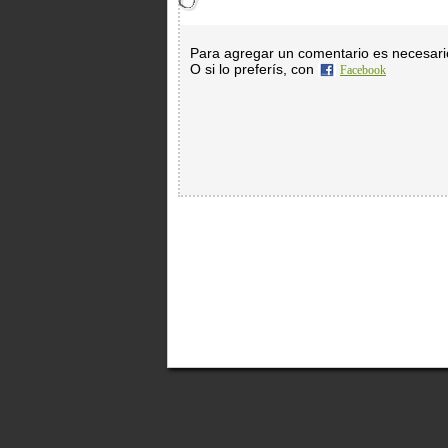
Para agregar un comentario es necesar
O si lo preferís, con
Facebook