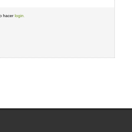
io hacer
login.