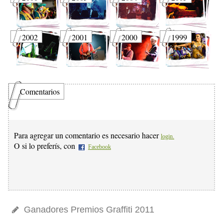
2002
2001
2000
1999
Comentarios
Para agregar un comentario es necesario hacer
login.
O si lo preferís, con
Facebook
Ganadores Premios Graffiti 2011