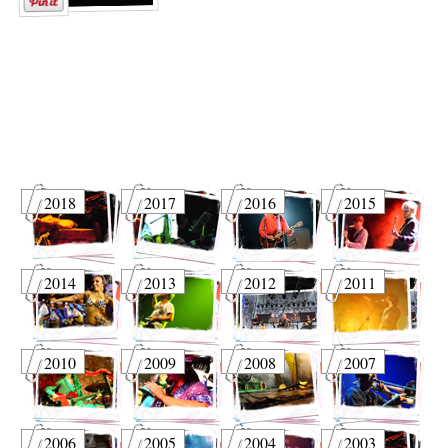
2018
2017
2016
2015
2014
2013
2012
2011
2010
2009
2008
2007
2006
2005
2004
2003