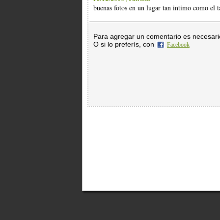
buenas fotos en un lugar tan intimo como el t
Para agregar un comentario es necesar
O si lo preferís, con
Facebook