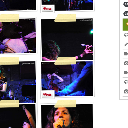
14
22