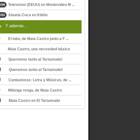
Television (EEUU) en Montevideo M ...
/08
Abuela Coca en Kibón
/02
Y además...
El lobo, de Maia Castro junto a F ...
Maia Castro, una necesidad básica
Queremos tanto al Tartamudo!
Queremos tanto al Tartamudo!
Cantautoras: Letra y Músicas, de ...
Milonga renga, de Maia Castro
Maia Castro en El Tartamudo