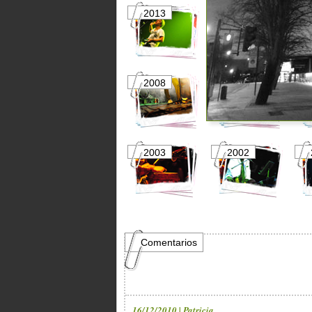
2013
2012
2008
2007
2003
2002
Comentarios
16/12/2010 | Patricia