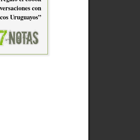
versaciones con
cos Uruguayos”