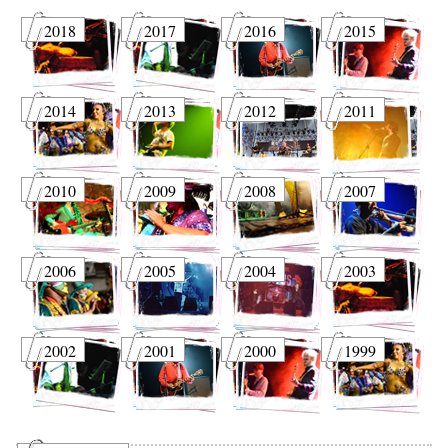
2018
2017
2016
2015
2014
2013
2012
2011
2010
2009
2008
2007
2006
2005
2004
2003
2002
2001
2000
1999