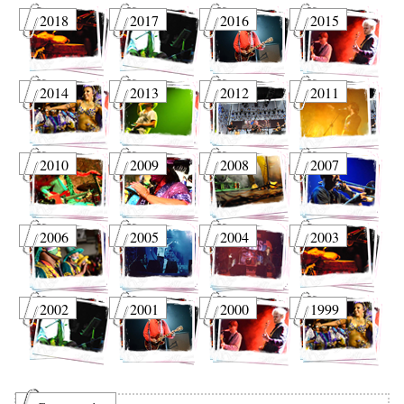
2018
2017
2016
2015
2014
2013
2012
2011
2010
2009
2008
2007
2006
2005
2004
2003
2002
2001
2000
1999