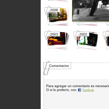
2008
2007
2003
2002
Comentarios
Para agregar un comentario es necesar
O si lo preferís, con
Facebook