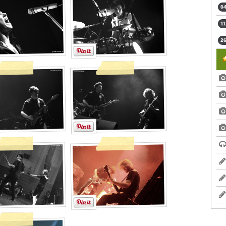
04
11
26