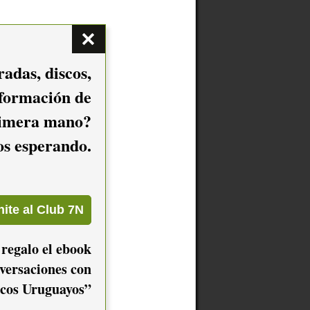
adas, discos,
nformación de
imera mano?
mos esperando.
 regalo el ebook
versaciones con
cos Uruguayos”