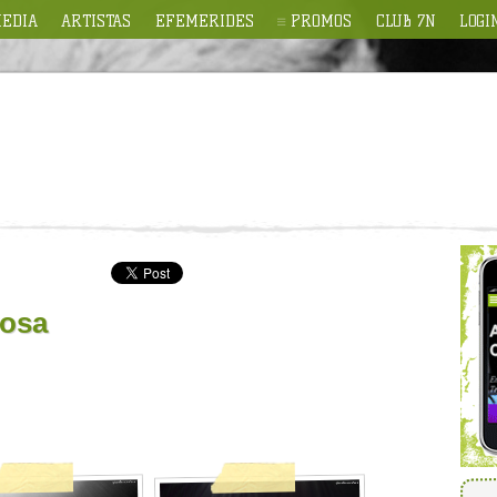
EDIA
ARTISTAS
EFEMERIDES
PROMOS
CLUB 7N
LOGI
rosa