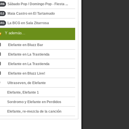
Sábado Pop / Domingo Pop - Fiesta ...
/06
Maia Castro en El Tartamudo
/12
La BCG en Sala Zitarrosa
/01
Y además...
Elefante en Bluzz Bar
Elefante en La Trastienda
Elefante en La Trastienda
Elefante en Bluzz Live!
Ultraseven, de Elefante
Elefante, Elefante 1
Sordromo y Elefante en Perdidos
Elefante, re-mezcla de la canción