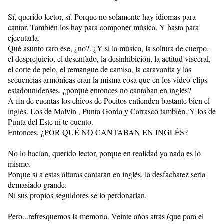
Sí, querido lector, sí. Porque no solamente hay idiomas para
cantar. También los hay para componer música. Y hasta para
ejecutarla.
Qué asunto raro ése, ¿no?. ¿Y si la música, la soltura de cuerpo,
el desprejuicio, el desenfado, la desinhibición, la actitud visceral,
el corte de pelo, el remangue de camisa, la caravanita y las
secuencias armónicas eran la misma cosa que en los video-clips
estadounidenses, ¿porqué entonces no cantaban en inglés?
A fin de cuentas los chicos de Pocitos entienden bastante bien el
inglés. Los de Malvín , Punta Gorda y Carrasco también. Y los de
Punta del Este ni te cuento.
Entonces, ¿POR QUÉ NO CANTABAN EN INGLÉS?
No lo hacían, querido lector, porque en realidad ya nada es lo
mismo.
Porque si a estas alturas cantaran en inglés, la desfachatez sería
demasiado grande.
Ni sus propios seguidores se lo perdonarían.
Pero...refresquemos la memoria. Veinte años atrás (que para el