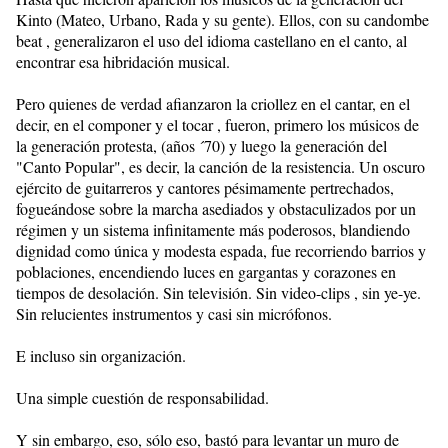
Kinto (Mateo, Urbano, Rada y su gente). Ellos, con su candombe
beat , generalizaron el uso del idioma castellano en el canto, al
encontrar esa hibridación musical.
Pero quienes de verdad afianzaron la criollez en el cantar, en el
decir, en el componer y el tocar , fueron, primero los músicos de
la generación protesta, (años ´70) y luego la generación del
"Canto Popular", es decir, la canción de la resistencia. Un oscuro
ejército de guitarreros y cantores pésimamente pertrechados,
fogueándose sobre la marcha asediados y obstaculizados por un
régimen y un sistema infinitamente más poderosos, blandiendo
dignidad como única y modesta espada, fue recorriendo barrios y
poblaciones, encendiendo luces en gargantas y corazones en
tiempos de desolación. Sin televisión. Sin video-clips , sin ye-ye.
Sin relucientes instrumentos y casi sin micrófonos.
E incluso sin organización.
Una simple cuestión de responsabilidad.
Y sin embargo, eso, sólo eso, bastó para levantar un muro de