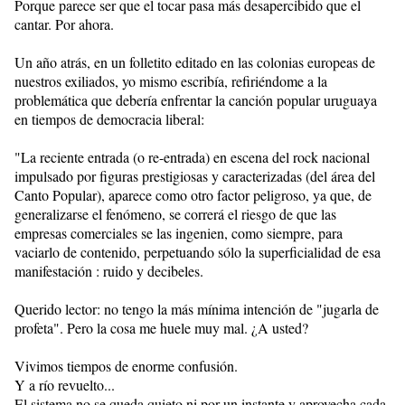
Porque parece ser que el tocar pasa más desapercibido que el
cantar. Por ahora.
Un año atrás, en un folletito editado en las colonias europeas de
nuestros exiliados, yo mismo escribía, refiriéndome a la
problemática que debería enfrentar la canción popular uruguaya
en tiempos de democracia liberal:
"La reciente entrada (o re-entrada) en escena del rock nacional
impulsado por figuras prestigiosas y caracterizadas (del área del
Canto Popular), aparece como otro factor peligroso, ya que, de
generalizarse el fenómeno, se correrá el riesgo de que las
empresas comerciales se las ingenien, como siempre, para
vaciarlo de contenido, perpetuando sólo la superficialidad de esa
manifestación : ruido y decibeles.
Querido lector: no tengo la más mínima intención de "jugarla de
profeta". Pero la cosa me huele muy mal. ¿A usted?
Vivimos tiempos de enorme confusión.
Y a río revuelto...
El sistema no se queda quieto ni por un instante y aprovecha cada