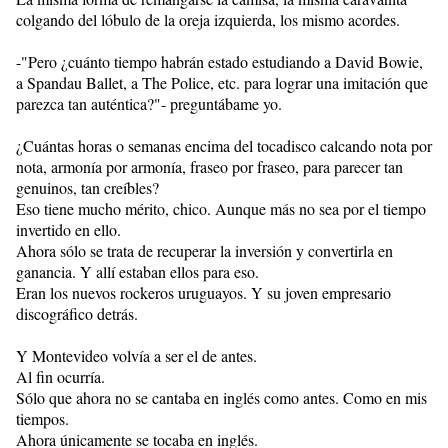
colgando del lóbulo de la oreja izquierda, los mismo acordes.
-"Pero ¿cuánto tiempo habrán estado estudiando a David Bowie,
a Spandau Ballet, a The Police, etc. para lograr una imitación que
parezca tan auténtica?"- preguntábame yo.
¿Cuántas horas o semanas encima del tocadisco calcando nota por
nota, armonía por armonía, fraseo por fraseo, para parecer tan
genuinos, tan creíbles?
Eso tiene mucho mérito, chico. Aunque más no sea por el tiempo
invertido en ello.
Ahora sólo se trata de recuperar la inversión y convertirla en
ganancia. Y allí estaban ellos para eso.
Eran los nuevos rockeros uruguayos. Y su joven empresario
discográfico detrás.
Y Montevideo volvía a ser el de antes.
Al fin ocurría.
Sólo que ahora no se cantaba en inglés como antes. Como en mis
tiempos.
Ahora únicamente se tocaba en inglés.