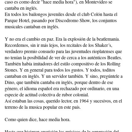
caso es como decir "hace media hora"), en Montevideo se
cantaba en inglés.
En todos los bailongos juveniles desde el club Colón hasta el
Parque Hotel, pasando por Discodromo Show, los conjuntos
musicales cantaban en inglés.
Y no era el cambio en paz. Era la explosión de la beatlemanía.
Recordemos, sin ir más lejos, los recitales de los Shaker´s,
verdadero premio consuelo para las juventudes rioplatenses que
no tenían la posibilidad de ver de cerca a los auténticos Beatles.
También había imitadores del estilo compositivo de los Rolling
Stones. Y en general para todos los gustos. Y todos, toditos
cantaban en inglés. Y un servidor también. Y sino, pregúntele a
Dino, que también cantaba en inglés, porque dentro de ese
género, el idioma español era rechazado por ordinario, en una
especie de actitud colectiva de rubor colonial.
Así estaban las cosas, querido lector, en 1964 y sucesivos, en el
terreno de la musica popular en este país.
Como quien dice, hace media hora.
Hasta que hicieron aparición los músicos de la generación del