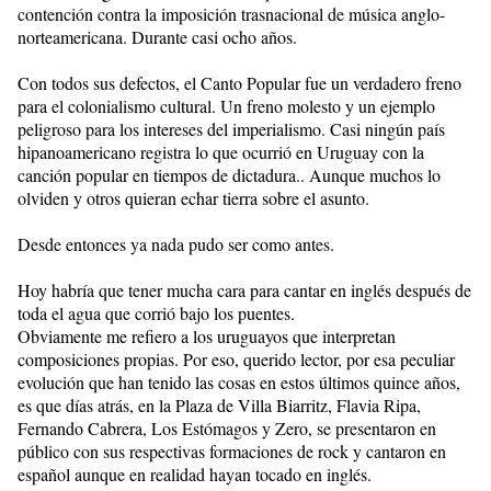
contención contra la imposición trasnacional de música anglo-
norteamericana. Durante casi ocho años.
Con todos sus defectos, el Canto Popular fue un verdadero freno
para el colonialismo cultural. Un freno molesto y un ejemplo
peligroso para los intereses del imperialismo. Casi ningún país
hipanoamericano registra lo que ocurrió en Uruguay con la
canción popular en tiempos de dictadura.. Aunque muchos lo
olviden y otros quieran echar tierra sobre el asunto.
Desde entonces ya nada pudo ser como antes.
Hoy habría que tener mucha cara para cantar en inglés después de
toda el agua que corrió bajo los puentes.
Obviamente me refiero a los uruguayos que interpretan
composiciones propias. Por eso, querido lector, por esa peculiar
evolución que han tenido las cosas en estos últimos quince años,
es que días atrás, en la Plaza de Villa Biarritz, Flavia Ripa,
Fernando Cabrera, Los Estómagos y Zero, se presentaron en
público con sus respectivas formaciones de rock y cantaron en
español aunque en realidad hayan tocado en inglés.