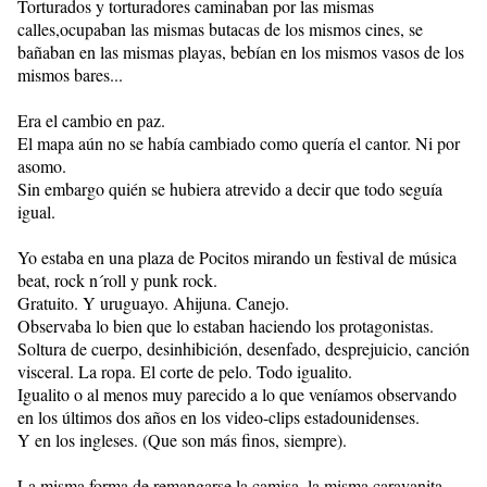
Torturados y torturadores caminaban por las mismas
calles,ocupaban las mismas butacas de los mismos cines, se
bañaban en las mismas playas, bebían en los mismos vasos de los
mismos bares...
Era el cambio en paz.
El mapa aún no se había cambiado como quería el cantor. Ni por
asomo.
Sin embargo quién se hubiera atrevido a decir que todo seguía
igual.
Yo estaba en una plaza de Pocitos mirando un festival de música
beat, rock n´roll y punk rock.
Gratuito. Y uruguayo. Ahijuna. Canejo.
Observaba lo bien que lo estaban haciendo los protagonistas.
Soltura de cuerpo, desinhibición, desenfado, desprejuicio, canción
visceral. La ropa. El corte de pelo. Todo igualito.
Igualito o al menos muy parecido a lo que veníamos observando
en los últimos dos años en los video-clips estadounidenses.
Y en los ingleses. (Que son más finos, siempre).
La misma forma de remangarse la camisa, la misma caravanita