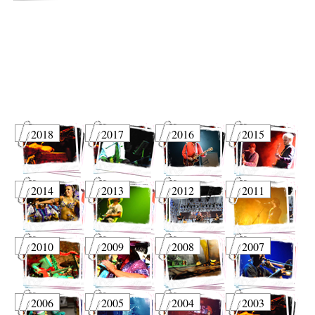
2018
2017
2016
2015
2014
2013
2012
2011
2010
2009
2008
2007
2006
2005
2004
2003