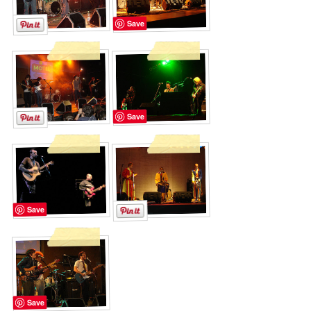
Save
Save
Save
Save