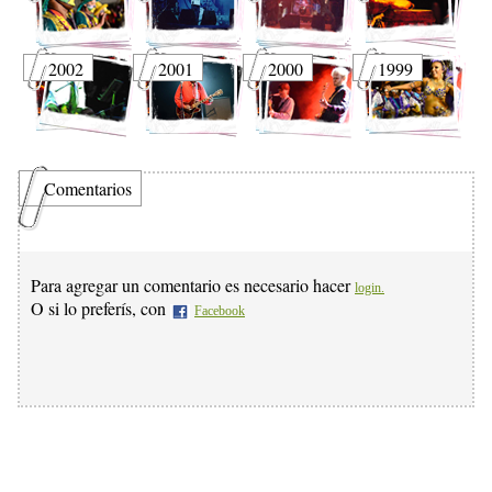
2002
2001
2000
1999
Comentarios
Para agregar un comentario es necesario hacer
login.
O si lo preferís, con
Facebook