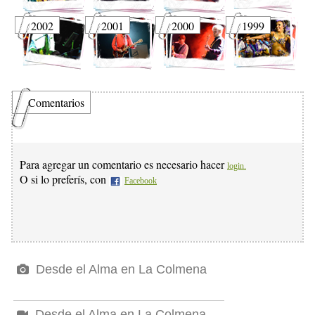
2002
2001
2000
1999
Comentarios
Para agregar un comentario es necesario hacer
login.
O si lo preferís, con
Facebook
Desde el Alma en La Colmena
Desde el Alma en La Colmena