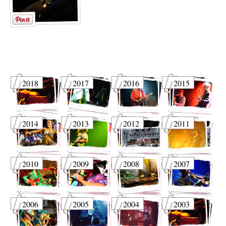
2018
2017
2016
2015
2014
2013
2012
2011
2010
2009
2008
2007
2006
2005
2004
2003