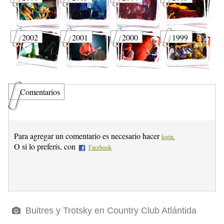
2002
2001
2000
1999
Comentarios
Para agregar un comentario es necesario hacer
login.
O si lo preferís, con
Facebook
Buitres y Trotsky en Country Club Atlántida