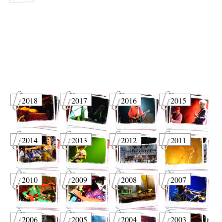
2018
2017
2016
2015
2014
2013
2012
2011
2010
2009
2008
2007
2006
2005
2004
2003