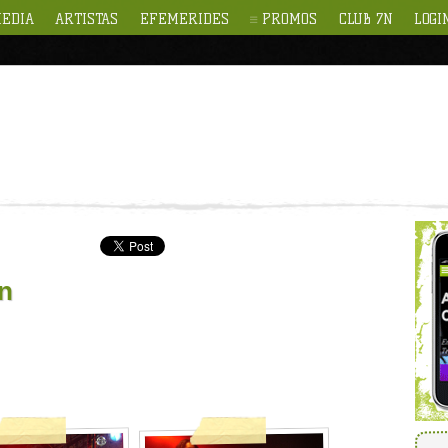
EDIA
ARTISTAS
EFEMERIDES
PROMOS
CLUB 7N
LOGI
ón