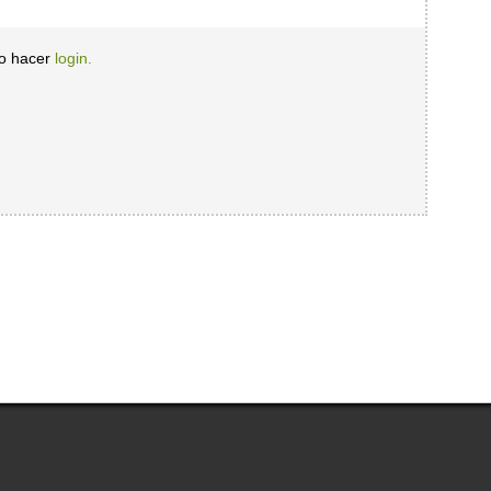
io hacer
login.