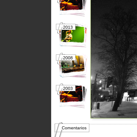
2013
2012
2008
2007
2003
2002
Comentarios