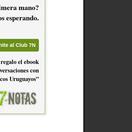
imera mano?
mos esperando.
 regalo el ebook
versaciones con
cos Uruguayos”