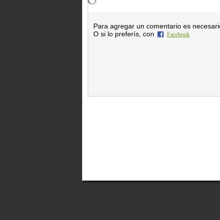
Para agregar un comentario es necesar
O si lo preferís, con
Facebook