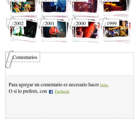
2002
2001
2000
1999
Comentarios
Para agregar un comentario es necesario hacer
login.
O si lo preferís, con
Facebook