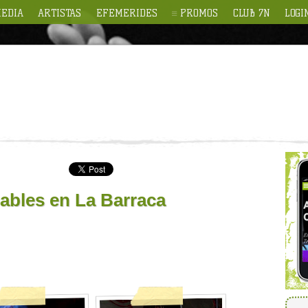
EDIA
ARTISTAS
EFEMERIDES
PROMOS
CLUB 7N
LOGI
ables en La Barraca