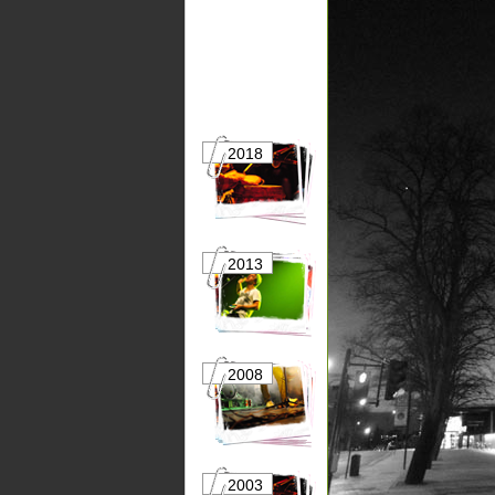
2018
2017
2013
2012
2008
2007
2003
2002