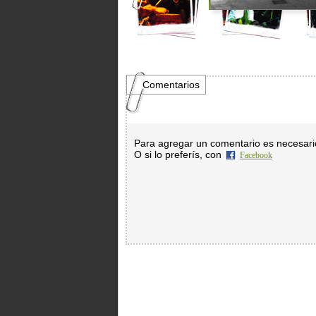
Comentarios
Para agregar un comentario es necesar
O si lo preferís, con
Facebook