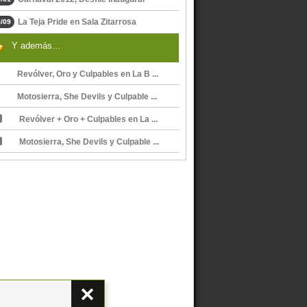
La Teja Pride en Sala Zitarrosa
/09
Y además...
Revólver, Oro y Culpables en La B ...
Motosierra, She Devils y Culpable ...
Revólver + Oro + Culpables en La ...
Motosierra, She Devils y Culpable ...