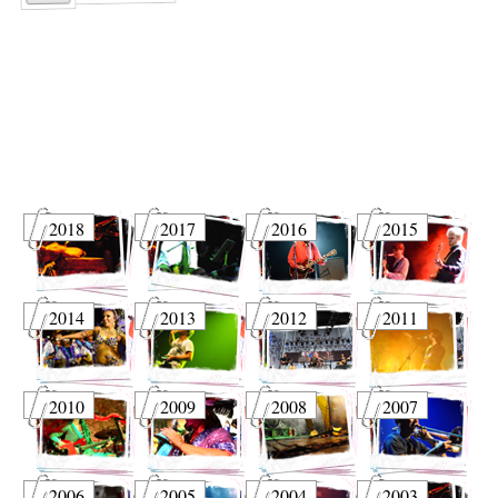
2018
2017
2016
2015
2014
2013
2012
2011
2010
2009
2008
2007
2006
2005
2004
2003