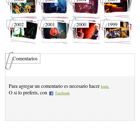
2002
2001
2000
1999
Comentarios
Para agregar un comentario es necesario hacer
login.
O si lo preferís, con
Facebook