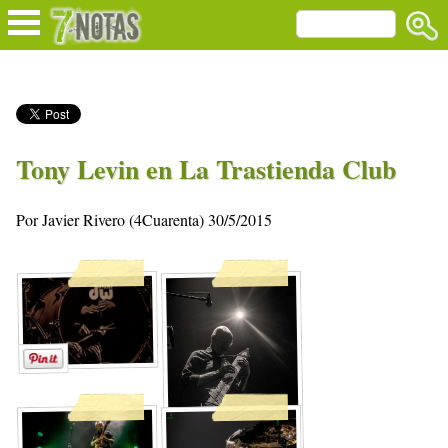
Tony Levin en La Trastienda Club
Por Javier Rivero (4Cuarenta) 30/5/2015