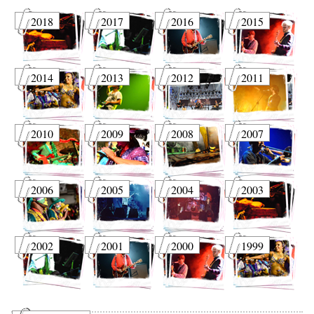
2018
2017
2016
2015
2014
2013
2012
2011
2010
2009
2008
2007
2006
2005
2004
2003
2002
2001
2000
1999