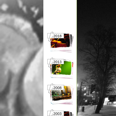
2018
2017
2013
2012
2008
2007
2003
2002