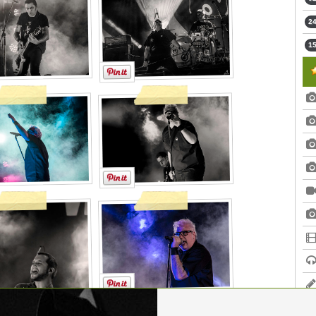
24
15