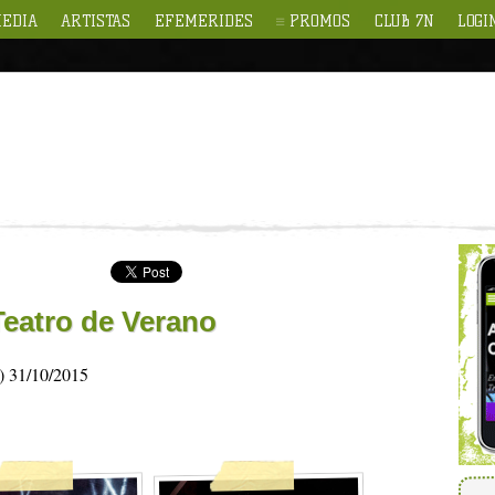
EDIA
ARTISTAS
EFEMERIDES
PROMOS
CLUB 7N
LOGI
Teatro de Verano
a) 31/10/2015