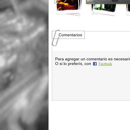
Comentarios
Para agregar un comentario es necesar
O si lo preferís, con
Facebook