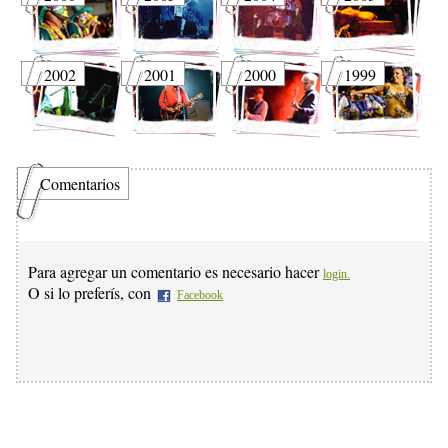
2002
2001
2000
1999
Comentarios
Para agregar un comentario es necesario hacer
login.
O si lo preferís, con
Facebook