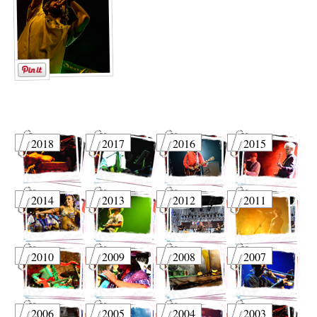
2018
2017
2016
2015
2014
2013
2012
2011
2010
2009
2008
2007
2006
2005
2004
2003