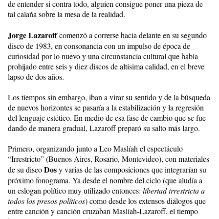
de entender si contra todo, alguien consigue poner una pieza de
tal calaña sobre la mesa de la realidad.
Jorge Lazaroff
comenzó a correrse hacia delante en su segundo
disco de 1983, en consonancia con un impulso de época de
curiosidad por lo nuevo y una circunstancia cultural que había
prohijado entre seis y diez discos de altísima calidad, en el breve
lapso de dos años.
Los tiempos sin embargo, iban a virar su sentido y de la búsqueda
de nuevos horizontes se pasaría a la estabilización y la regresión
del lenguaje estético. En medio de esa fase de cambio que se fue
dando de manera gradual, Lazaroff preparó su salto más largo.
Primero, organizando junto a Leo Maslíah el espectáculo
“Irrestricto” (Buenos Aires, Rosario, Montevideo), con materiales
Dos
de su disco
y varias de las composiciones que integrarían su
próximo fonograma. Ya desde el nombre del ciclo (que aludía a
un eslogan político muy utilizado entonces:
libertad irrestricta a
todos los presos políticos
) como desde los extensos diálogos que
entre canción y canción cruzaban Maslíah-Lazaroff, el tiempo