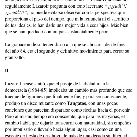
seguidamente Lazaroff pregunta con tono lacerante
“¡¡¿cuál?!!,
¡¡¿cuál?!!”
, no puede evitarse observar con la perspectiva que
proporciona el paso del tiempo, que ni la renuncia ni el sacrificio
de los ideales, le han dado una mejor vida a esos hijos. Más bien
que se han quedado con un país sustancialmente peor.
La grabación de su tercer disco a la que se abocaría desde fines
del año 84, era el segundo y definitivo movimiento para cerrar su
gran salto.
II
Lazaroff acaso sintió, que el pasaje de la dictadura a la
democracia (1984-85) implicaba un cambio más profundo que ese
trueque de figurines que finalmente fue, y para ser consecuente,
Tangatos
produjo un disco mutante como
, con unas pocas
canciones que parecían dispararse como flechas hacia el porvenir.
Pero al mismo tiempo era consciente, que para las mayorías, el
cambio había que dejarlo transcurrir con naturalidad, sin empeños
por impulsarlo o llevarlo hacia algún lugar, casi como en una
especie de fiesta de desahogo de más de una década sin libertad