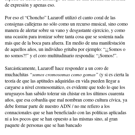
de expresión y apenas eso.
Por eso el “Choncho” Lazaroff utilizó el canto coral de las
consignas callejeras no sólo como un recurso musical, sino como
manera de alertar sobre su vano y desgastante ejercicio, y como
una ocasión para ironizar sobre tanta cosa que se sostenía nada
más que de la boca para afuera. En medio de una manifestación
de aquellos años, un individuo gritaba por ejemplo: “¡¿Somos o
no somos?!” y el coro multitudinario respondía: “¡Somos!”.
Sarcásticamente, Lazaroff hace responder a un coro de
muchachitas
“somos cromosomas como gomas”
(y si es cierta la
teoría de que las aptitudes adquiridas en vida pueden llegar a
cargarse a nivel cromosomático, es evidente que todo lo que los
uruguayos han sabido tolerar sin chistar en los últimos cuarenta
años, que esa cobardía que mal nombran como cultura cívica, ya
debe formar parte de nuestro ADN / no me refiero a los
connacionales que se han beneficiado con las políticas aplicadas
ni a los pocos que se han opuesto a las mismas sino, al gran
paquete de personas que se han bancado