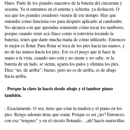
blues. Parte de los grandes maestros de la batería del cincuenta y
sesenta. Ya si entramos en el setenta y ochenta, ya deshacen. O
sea que los grandes creadores vienen de ese tiempo. Hay que
entender cómo funciona eso para después aplicarlo al candombe.
No alcanza con que aprendas solamente cómo tocar los tambores,
porque cuando venís acá (hace como si estuviera tocando la
batería), tenés que darte mucha maña de cómo utilizarlo. Entonces
lo mejor es flotar. Para flotar se toca de los pies hacia las manos, y
no de las manos hacia los pies. Ese es el juego que le hace la
mano a la vista, cuando uno está y no siente y no sabe, ve la
batería de un lado, se sienta, agarra los palos y elimina los pies.
Dice “no, de arriba”; bueno, pero no es de arriba, es de abajo
hacia arriba.
Porque la clave la hacés desde abajo y el tambor piano
-
también.
- Exactamente. O sea, tiene que estar la madera y el piano en los
pies. Rengo además tiene que sonar. Porque es así ¿no? Entonces,
con esa “renguez” y en el círculo flotando... ¡ah! hacés maravillas.