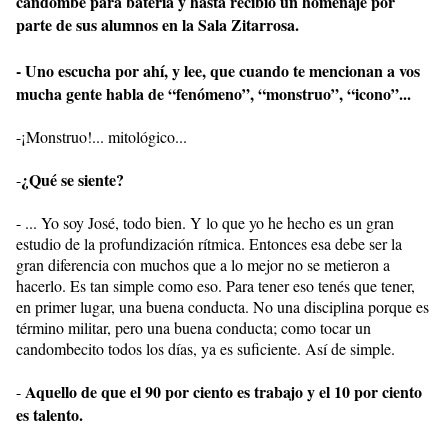
candombe para batería y hasta recibió un homenaje por
parte de sus alumnos en la Sala Zitarrosa.
- Uno escucha por ahí, y lee, que cuando te mencionan a vos
mucha gente habla de “fenómeno”, “monstruo”, “icono”...
-¡Monstruo!... mitológico...
¿Qué se siente?
-
- ... Yo soy José, todo bien. Y lo que yo he hecho es un gran
estudio de la profundización rítmica. Entonces esa debe ser la
gran diferencia con muchos que a lo mejor no se metieron a
hacerlo. Es tan simple como eso. Para tener eso tenés que tener,
en primer lugar, una buena conducta. No una disciplina porque es
término militar, pero una buena conducta; como tocar un
candombecito todos los días, ya es suficiente. Así de simple.
Aquello de que el 90 por ciento es trabajo y el 10 por ciento
-
es talento.