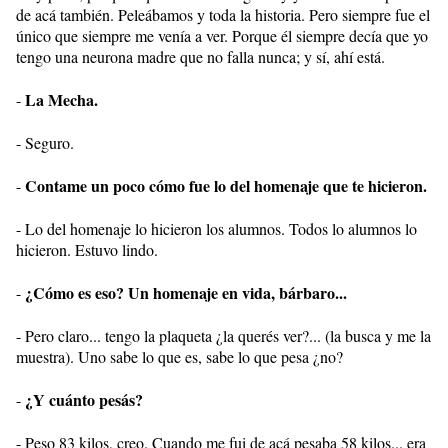
de acá también. Peleábamos y toda la historia. Pero siempre fue el
único que siempre me venía a ver. Porque él siempre decía que yo
tengo una neurona madre que no falla nunca; y sí, ahí está.
La Mecha.
-
- Seguro.
Contame un poco cómo fue lo del homenaje que te hicieron.
-
- Lo del homenaje lo hicieron los alumnos. Todos lo alumnos lo
hicieron. Estuvo lindo.
¿Cómo es eso? Un homenaje en vida, bárbaro...
-
- Pero claro... tengo la plaqueta ¿la querés ver?... (la busca y me la
muestra). Uno sabe lo que es, sabe lo que pesa ¿no?
¿Y cuánto pesás?
-
- Peso 83 kilos, creo. Cuando me fui de acá pesaba 58 kilos... era