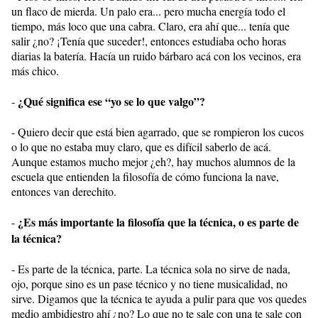
un flaco de mierda. Un palo era... pero mucha energía todo el
tiempo, más loco que una cabra. Claro, era ahí que... tenía que
salir ¿no? ¡Tenía que suceder!, entonces estudiaba ocho horas
diarias la batería. Hacía un ruido bárbaro acá con los vecinos, era
más chico.
¿Qué significa ese “yo se lo que valgo”?
-
- Quiero decir que está bien agarrado, que se rompieron los cucos
o lo que no estaba muy claro, que es difícil saberlo de acá.
Aunque estamos mucho mejor ¿eh?, hay muchos alumnos de la
escuela que entienden la filosofía de cómo funciona la nave,
entonces van derechito.
¿Es más importante la filosofía que la técnica, o es parte de
-
la técnica?
- Es parte de la técnica, parte. La técnica sola no sirve de nada,
ojo, porque sino es un pase técnico y no tiene musicalidad, no
sirve. Digamos que la técnica te ayuda a pulir para que vos quedes
medio ambidiestro ahí ¿no? Lo que no te sale con una te sale con