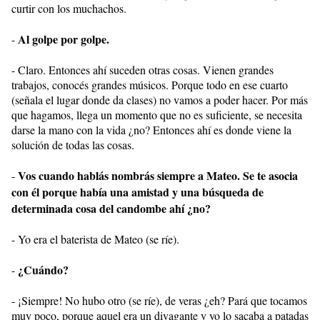
curtir con los muchachos.
Al golpe por golpe.
-
- Claro. Entonces ahí suceden otras cosas. Vienen grandes
trabajos, conocés grandes músicos. Porque todo en ese cuarto
(señala el lugar donde da clases) no vamos a poder hacer. Por más
que hagamos, llega un momento que no es suficiente, se necesita
darse la mano con la vida ¿no? Entonces ahí es donde viene la
solución de todas las cosas.
Vos cuando hablás nombrás siempre a Mateo. Se te asocia
-
con él porque había una amistad y una búsqueda de
determinada cosa del candombe ahí ¿no?
- Yo era el baterista de Mateo (se ríe).
¿Cuándo?
-
- ¡Siempre! No hubo otro (se ríe), de veras ¿eh? Pará que tocamos
muy poco, porque aquel era un divagante y yo lo sacaba a patadas