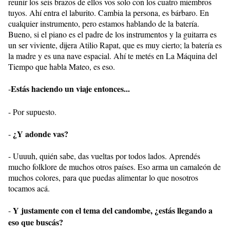
reunir los seis brazos de ellos vos solo con los cuatro miembros
tuyos. Ahí entra el laburito. Cambia la persona, es bárbaro. En
cualquier instrumento, pero estamos hablando de la batería.
Bueno, si el piano es el padre de los instrumentos y la guitarra es
un ser viviente, dijera Atilio Rapat, que es muy cierto; la batería es
la madre y es una nave espacial. Ahí te metés en La Máquina del
Tiempo que habla Mateo, es eso.
Estás haciendo un viaje entonces...
-
- Por supuesto.
¿Y adonde vas?
-
- Uuuuh, quién sabe, das vueltas por todos lados. Aprendés
mucho folklore de muchos otros países. Eso arma un camaleón de
muchos colores, para que puedas alimentar lo que nosotros
tocamos acá.
Y justamente con el tema del candombe, ¿estás llegando a
-
eso que buscás?