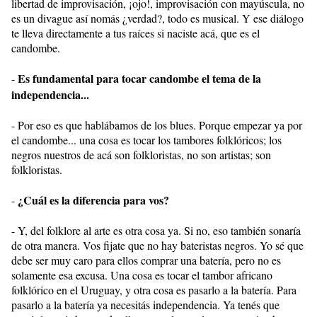
libertad de improvisación, ¡ojo!, improvisación con mayúscula, no
es un divague así nomás ¿verdad?, todo es musical. Y ese diálogo
te lleva directamente a tus raíces si naciste acá, que es el
candombe.
Es fundamental para tocar candombe el tema de la
-
independencia...
- Por eso es que hablábamos de los blues. Porque empezar ya por
el candombe... una cosa es tocar los tambores folklóricos; los
negros nuestros de acá son folkloristas, no son artistas; son
folkloristas.
¿Cuál es la diferencia para vos?
-
- Y, del folklore al arte es otra cosa ya. Si no, eso también sonaría
de otra manera. Vos fijate que no hay bateristas negros. Yo sé que
debe ser muy caro para ellos comprar una batería, pero no es
solamente esa excusa. Una cosa es tocar el tambor africano
folklórico en el Uruguay, y otra cosa es pasarlo a la batería. Para
pasarlo a la batería ya necesitás independencia. Ya tenés que