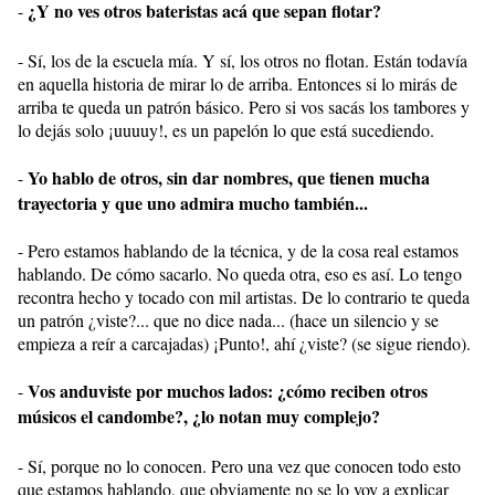
¿Y no ves otros bateristas acá que sepan flotar?
-
- Sí, los de la escuela mía. Y sí, los otros no flotan. Están todavía
en aquella historia de mirar lo de arriba. Entonces si lo mirás de
arriba te queda un patrón básico. Pero si vos sacás los tambores y
lo dejás solo ¡uuuuy!, es un papelón lo que está sucediendo.
Yo hablo de otros, sin dar nombres, que tienen mucha
-
trayectoria y que uno admira mucho también...
- Pero estamos hablando de la técnica, y de la cosa real estamos
hablando. De cómo sacarlo. No queda otra, eso es así. Lo tengo
recontra hecho y tocado con mil artistas. De lo contrario te queda
un patrón ¿viste?... que no dice nada... (hace un silencio y se
empieza a reír a carcajadas) ¡Punto!, ahí ¿viste? (se sigue riendo).
Vos anduviste por muchos lados: ¿cómo reciben otros
-
músicos el candombe?, ¿lo notan muy complejo?
- Sí, porque no lo conocen. Pero una vez que conocen todo esto
que estamos hablando, que obviamente no se lo voy a explicar