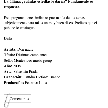
La última: ¿cuántas estrellas le darías? Fundamente su
respuesta.
Esta pregunta tiene similar respuesta a la de los temas,
subjetivamente para mi es un muy buen disco. Prefiero que el
público lo catalogue.
Data
Artista:
Don nadie
Título:
Distintos cambiantes
Sello:
Montevideo music group
Año:
2008
Arte:
Sebastián Prada
Grabación:
Estudio Elefante Blanco
Producción:
Federico Lima
Comentarios