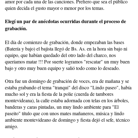
amor por cada una de las canciones. Prefiero que sea el público
quien decida el gusto mayor o menor por los temas.
Elegí un par de anécdotas ocurridas durante el proceso de
grabación.
El día de comienzo de grabación, donde empezaban las bases
(Batería y bajo) el bajista llegó de Bs. As. en la hora sin bajo ni
equipo, que habían quedado del otro lado del charco, nos
queríamos matar !!! Por suerte logramos "rescatar" un muy buen
bajo y otro muy buen equipo y salió todo como lo deseado.
Otra fue un domingo de grabación de voces, era de mañana y se
estaba grabando el tema "tranqui" del disco "Lindo paseo", había
mucho sol y era la fiesta de la polie (cuerda de tambores
montevideana), la calle estaba adornada con telas en los árboles,
banderas y caras pintadas, un muy lindo ambiente para "El
paseito" título que con unos mates mañaneros, música y lindo
ambiente montevideano de domingo y fiesta dejó el sefe, técnico
amigo.