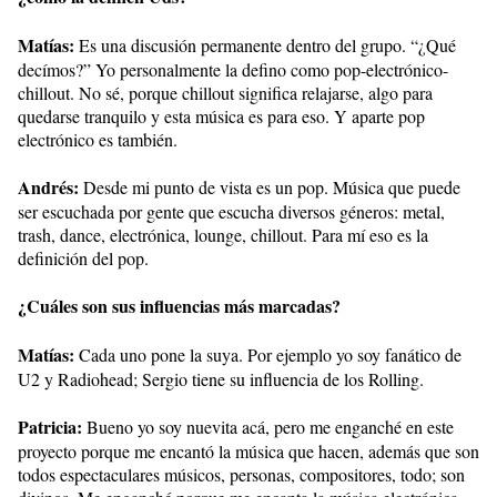
Matías:
Es una discusión permanente dentro del grupo. “¿Qué
decímos?” Yo personalmente la defino como pop-electrónico-
chillout. No sé, porque chillout significa relajarse, algo para
quedarse tranquilo y esta música es para eso. Y aparte pop
electrónico es también.
Andrés:
Desde mi punto de vista es un pop. Música que puede
ser escuchada por gente que escucha diversos géneros: metal,
trash, dance, electrónica, lounge, chillout. Para mí eso es la
definición del pop.
¿Cuáles son sus influencias más marcadas?
Matías:
Cada uno pone la suya. Por ejemplo yo soy fanático de
U2 y Radiohead; Sergio tiene su influencia de los Rolling.
Patricia:
Bueno yo soy nuevita acá, pero me enganché en este
proyecto porque me encantó la música que hacen, además que son
todos espectaculares músicos, personas, compositores, todo; son