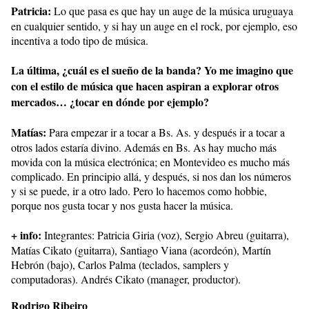
Patricia:
Lo que pasa es que hay un auge de la música uruguaya
en cualquier sentido, y si hay un auge en el rock, por ejemplo, eso
incentiva a todo tipo de música.
La última, ¿cuál es el sueño de la banda? Yo me imagino que
con el estilo de música que hacen aspiran a explorar otros
mercados… ¿tocar en dónde por ejemplo?
Matías:
Para empezar ir a tocar a Bs. As. y después ir a tocar a
otros lados estaría divino. Además en Bs. As hay mucho más
movida con la música electrónica; en Montevideo es mucho más
complicado. En principio allá, y después, si nos dan los números
y si se puede, ir a otro lado. Pero lo hacemos como hobbie,
porque nos gusta tocar y nos gusta hacer la música.
+ info:
Integrantes: Patricia Giria (voz), Sergio Abreu (guitarra),
Matías Cikato (guitarra), Santiago Viana (acordeón), Martín
Hebrón (bajo), Carlos Palma (teclados, samplers y
computadoras). Andrés Cikato (manager, productor).
Rodrigo Ribeiro