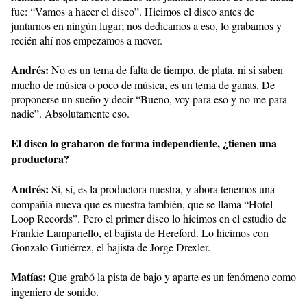
fue: “Vamos a hacer el disco”. Hicimos el disco antes de
juntarnos en ningún lugar; nos dedicamos a eso, lo grabamos y
recién ahí nos empezamos a mover.
Andrés:
No es un tema de falta de tiempo, de plata, ni si saben
mucho de música o poco de música, es un tema de ganas. De
proponerse un sueño y decir “Bueno, voy para eso y no me para
nadie”. Absolutamente eso.
El disco lo grabaron de forma independiente, ¿tienen una
productora?
Andrés:
Sí, sí, es la productora nuestra, y ahora tenemos una
compañía nueva que es nuestra también, que se llama “Hotel
Loop Records”. Pero el primer disco lo hicimos en el estudio de
Frankie Lampariello, el bajista de Hereford. Lo hicimos con
Gonzalo Gutiérrez, el bajista de Jorge Drexler.
Matías:
Que grabó la pista de bajo y aparte es un fenómeno como
ingeniero de sonido.