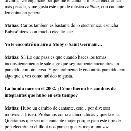
divinos. Me enganché porque me encanta la música electrónica
más pesada, y me gusta este tipo de música
chillout
, con cantante
femenina en general.
Matías:
Carlos también es bastante de lo electrónico, escucha
Babasónicos, con mucho efectito, etc.
Yo le encontré un aire a Moby o Saint Germain…
Matías:
Sí. Lo que pasa es que cuando hacés los temas,
inconscientemente te sale algo que seguramente encuentres un
parecido con otra cosa. Y generalmente le encontrás parecido con
algo que a vos como músico te gusta.
La banda nace en el 2002. ¿Cómo fueron los cambios de
integrantes que hubo en este tiempo?
Matías:
Hubo un cambio de cantante, este…por diversos
motivos… (risas). Probamos como a cinco chicas y quedó ella.
Queríamos que sea una cantante mujer porque para este tipo de
pop electrónico chillout nos parece que es mejor una voz