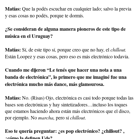
Matías:
Que la podés escuchar en cualquier lado; salvo la previa
y esas cosas no podés, porque te dormís.
¿Se consideran de alguna manera pioneros de este tipo de
música en el Uruguay?
Matías:
Sí, de este tipo sí, porque creo que no hay, el
chillout.
Están Loopez y esas cosas, pero eso es más electrónico todavía.
Cuando me dijeron “Le tenés que hacer una nota a una
banda de electrónica”, lo primero que me imaginé fue una
electrónica mucho más dance, más glamourosa.
Matías:
No. (Risas) Ojo, electrónica es casi todo porque todas las
bases son electrónicas y hay sintetizadores…incluso los toques
que estamos haciendo ahora están más electrónicos que el disco,
por ejemplo. No
marcha,
pero sí
chillout
.
Eso te quería preguntar: ¿es pop electrónico? ¿chillout? ,
¿cómo la definen Uds?