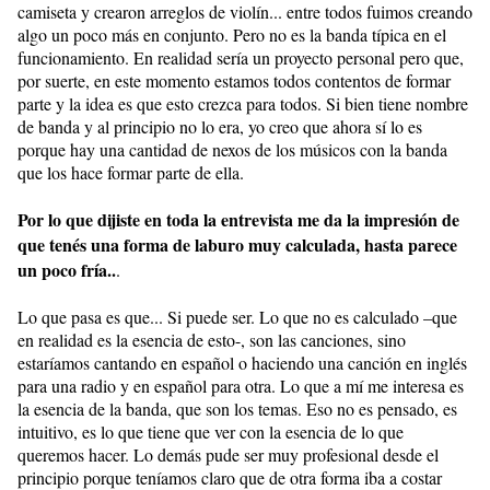
camiseta y crearon arreglos de violín... entre todos fuimos creando
algo un poco más en conjunto. Pero no es la banda típica en el
funcionamiento. En realidad sería un proyecto personal pero que,
por suerte, en este momento estamos todos contentos de formar
parte y la idea es que esto crezca para todos. Si bien tiene nombre
de banda y al principio no lo era, yo creo que ahora sí lo es
porque hay una cantidad de nexos de los músicos con la banda
que los hace formar parte de ella.
Por lo que dijiste en toda la entrevista me da la impresión de
que tenés una forma de laburo muy calculada, hasta parece
un poco fría..
.
Lo que pasa es que... Si puede ser. Lo que no es calculado –que
en realidad es la esencia de esto-, son las canciones, sino
estaríamos cantando en español o haciendo una canción en inglés
para una radio y en español para otra. Lo que a mí me interesa es
la esencia de la banda, que son los temas. Eso no es pensado, es
intuitivo, es lo que tiene que ver con la esencia de lo que
queremos hacer. Lo demás pude ser muy profesional desde el
principio porque teníamos claro que de otra forma iba a costar