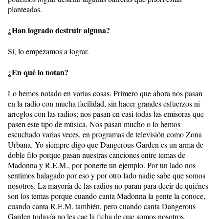
planteadas.
¿Han logrado destruir alguna?
Sí, lo empezamos a lograr.
¿En qué lo notan?
Lo hemos notado en varias cosas. Primero que ahora nos pasan
en la radio con mucha facilidad, sin hacer grandes esfuerzos ni
arreglos con las radios; nos pasan en casi todas las emisoras que
pasen este tipo de música. Nos pasan mucho o lo hemos
escuchado varias veces, en programas de televisión como Zona
Urbana. Yo siempre digo que Dangerous Garden es un arma de
doble filo porque pasan nuestras canciones entre temas de
Madonna y R.E.M., por ponerte un ejemplo. Por un lado nos
sentimos halagado por eso y por otro lado nadie sabe que somos
nosotros. La mayoría de las radios no paran para decir de quiénes
son los temas porque cuando canta Madonna la gente la conoce,
cuando canta R.E.M. también, pero cuando canta Dangerous
Garden todavía no les cae la ficha de que somos nosotros.