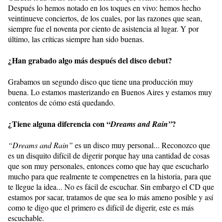
Después lo hemos notado en los toques en vivo: hemos hecho
veintinueve conciertos, de los cuales, por las razones que sean,
siempre fue el noventa por ciento de asistencia al lugar. Y por
último, las críticas siempre han sido buenas.
¿Han grabado algo más después del disco debut?
Grabamos un segundo disco que tiene una producción muy
buena. Lo estamos masterizando en Buenos Aires y estamos muy
contentos de cómo está quedando.
¿Tiene alguna diferencia con “
?
Dreams and Rain”
“Dreams and Rain”
es un disco muy personal... Reconozco que
es un disquito difícil de digerir porque hay una cantidad de cosas
que son muy personales, entonces como que hay que escucharlo
mucho para que realmente te compenetres en la historia, para que
te llegue la idea... No es fácil de escuchar. Sin embargo el CD que
estamos por sacar, tratamos de que sea lo más ameno posible y así
como te digo que el primero es difícil de digerir, este es más
escuchable.