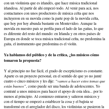
con un violinista que es irlandés, que hace música tradicional
irlandesa. Al partir de ahí empezó todo. Al venir para acá, nos
contactamos con unos productores de música celta que nos
incluyeron en su movida como la parte pop de la movida celta,
que hoy por hoy abunda bastante en Montevideo. Aunque la
movida en nuestro país se perfila para el lado de las gaitas, lo que
es diferente del resto del mundo: en Irlanda y en otros países de
Europa en donde se toca música tradicional celta, no predomina la
gaita, el instrumento que predomina es el violín.
Ya hablamos del público y de la crítica, ¿los músicos cómo
tomaron la propuesta?
Y al principio no fue fácil, el grado de escepticismo es constante.
Aparte es un proyecto personal, en el sentido de que yo no junté
cuatro o cinco músicos y les dije:
“vamos a hacer estos temas que
están buenos”
, como puede ser una banda de adolescentes. Yo
contraté a unos músicos para hacer el apoyo de esta idea... por lo
menos al principio. Al comienzo entraron y salieron músicos y
con el tiempo se empezó a establecer la cosa y el bajista se
transformó en el arreglador del disco, los violinistas se pusieron la