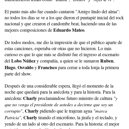
El punto más alto fue cuando cantaron "Amigo lindo del alma":
no todos los días se ve a los que dieron el puntapié inicial del rock
nacional y que crearon el candombe beat, haciendo una de las
Eduardo Mateo
mejores composiciones de
.
De todos modos, me dio la impresión de que el público aparte de
estas canciones, esperaba oír otras que no hicieron. Lo más
curioso es que lo que más se disfrutó fue el ingreso al escenario
Lobo Núñez
Ruben
del
y compañía, a quien se le sumaron
,
Hugo
Osvaldo
Francisco
,
y
para cerrar a toda lonja la primera
parte del show.
Después de una considerable espera, llegó el momento de la
noche que quedará para la anécdota y para la historia. Para la
Charly
anécdota:
proclamándose futuro ministro de cultura
"y
que no venga el presidente de ustedes a decirme que soy un
Charly
corrupto"
,
pidiendo que le trajeran agua
"marca
Charly
Patricia"
,
tirando el micrófono, la jirafa y el teclado, y
yendo de un lado al otro del escenario. Para la historia: el mejor