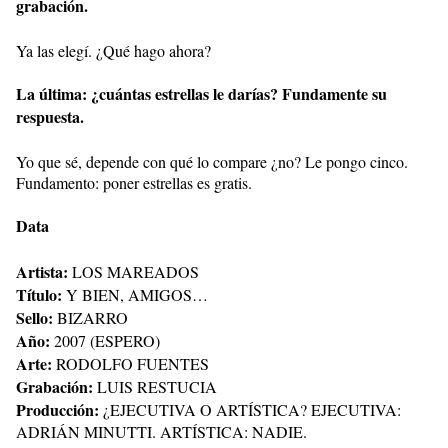
grabación.
Ya las elegí. ¿Qué hago ahora?
La última: ¿cuántas estrellas le darías? Fundamente su
respuesta.
Yo que sé, depende con qué lo compare ¿no? Le pongo cinco.
Fundamento: poner estrellas es gratis.
Data
Artista:
LOS MAREADOS
Título:
Y BIEN, AMIGOS…
Sello:
BIZARRO
Año:
2007 (ESPERO)
Arte:
RODOLFO FUENTES
Grabación:
LUIS RESTUCIA
Producción:
¿EJECUTIVA O ARTÍSTICA? EJECUTIVA:
ADRIÁN MINUTTI. ARTÍSTICA: NADIE.