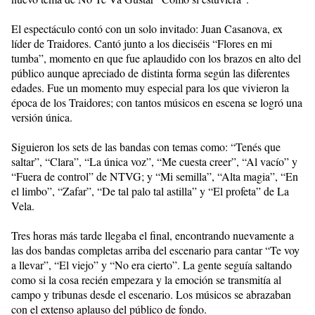
El espectáculo contó con un solo invitado: Juan Casanova, ex
líder de Traidores. Cantó junto a los dieciséis “Flores en mi
tumba”, momento en que fue aplaudido con los brazos en alto del
público aunque apreciado de distinta forma según las diferentes
edades. Fue un momento muy especial para los que vivieron la
época de los Traidores; con tantos músicos en escena se logró una
versión única.
Siguieron los sets de las bandas con temas como: “Tenés que
saltar”, “Clara”, “La única voz”, “Me cuesta creer”, “Al vacío” y
“Fuera de control” de NTVG; y “Mi semilla”, “Alta magia”, “En
el limbo”, “Zafar”, “De tal palo tal astilla” y “El profeta” de La
Vela.
Tres horas más tarde llegaba el final, encontrando nuevamente a
las dos bandas completas arriba del escenario para cantar “Te voy
a llevar”, “El viejo” y “No era cierto”. La gente seguía saltando
como si la cosa recién empezara y la emoción se transmitía al
campo y tribunas desde el escenario. Los músicos se abrazaban
con el extenso aplauso del público de fondo.