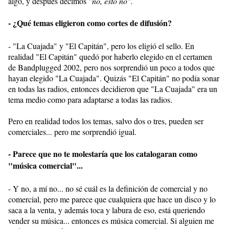
algo, y después decimos
"no, esto no".
- ¿Qué temas eligieron como cortes de difusión?
- "La Cuajada" y "El Capitán", pero los eligió el sello. En
realidad "El Capitán" quedó por haberlo elegido en el certamen
de Bandplugged 2002, pero nos sorprendió un poco a todos que
hayan elegido "La Cuajada". Quizás "El Capitán" no podía sonar
en todas las radios, entonces decidieron que "La Cuajada" era un
tema medio como para adaptarse a todas las radios.
Pero en realidad todos los temas, salvo dos o tres, pueden ser
comerciales... pero me sorprendió igual.
- Parece que no te molestaría que los catalogaran como
"música comercial"...
- Y no, a mí no... no sé cuál es la definición de comercial y no
comercial, pero me parece que cualquiera que hace un disco y lo
saca a la venta, y además toca y labura de eso, está queriendo
vender su música... entonces es música comercial. Si alguien me