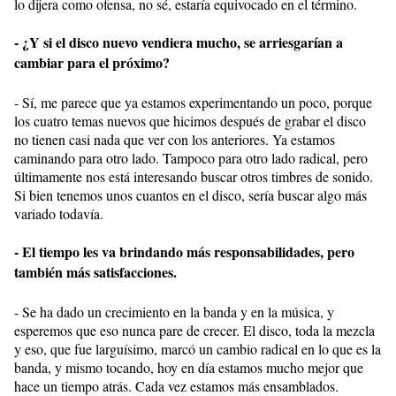
lo dijera como ofensa, no sé, estaría equivocado en el término.
- ¿Y si el disco nuevo vendiera mucho, se arriesgarían a
cambiar para el próximo?
- Sí, me parece que ya estamos experimentando un poco, porque
los cuatro temas nuevos que hicimos después de grabar el disco
no tienen casi nada que ver con los anteriores. Ya estamos
caminando para otro lado. Tampoco para otro lado radical, pero
últimamente nos está interesando buscar otros timbres de sonido.
Si bien tenemos unos cuantos en el disco, sería buscar algo más
variado todavía.
- El tiempo les va brindando más responsabilidades, pero
también más satisfacciones.
- Se ha dado un crecimiento en la banda y en la música, y
esperemos que eso nunca pare de crecer. El disco, toda la mezcla
y eso, que fue larguísimo, marcó un cambio radical en lo que es la
banda, y mismo tocando, hoy en día estamos mucho mejor que
hace un tiempo atrás. Cada vez estamos más ensamblados.