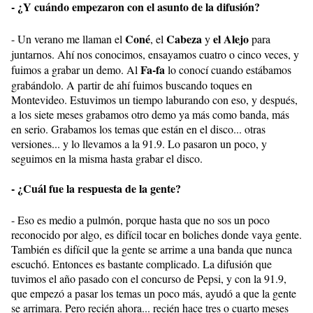
- ¿Y cuándo empezaron con el asunto de la difusión?
Coné
Cabeza
el Alejo
- Un verano me llaman el
, el
y
para
juntarnos. Ahí nos conocimos, ensayamos cuatro o cinco veces, y
Fa-fa
fuimos a grabar un demo. Al
lo conocí cuando estábamos
grabándolo. A partir de ahí fuimos buscando toques en
Montevideo. Estuvimos un tiempo laburando con eso, y después,
a los siete meses grabamos otro demo ya más como banda, más
en serio. Grabamos los temas que están en el disco... otras
versiones... y lo llevamos a la 91.9. Lo pasaron un poco, y
seguimos en la misma hasta grabar el disco.
- ¿Cuál fue la respuesta de la gente?
- Eso es medio a pulmón, porque hasta que no sos un poco
reconocido por algo, es difícil tocar en boliches donde vaya gente.
También es difícil que la gente se arrime a una banda que nunca
escuchó. Entonces es bastante complicado. La difusión que
tuvimos el año pasado con el concurso de Pepsi, y con la 91.9,
que empezó a pasar los temas un poco más, ayudó a que la gente
se arrimara. Pero recién ahora... recién hace tres o cuarto meses