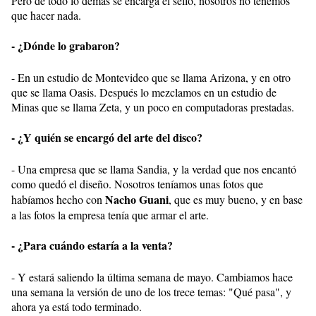
Pero de todo lo demás se encarga el sello, nosotros no tenemos
que hacer nada.
- ¿Dónde lo grabaron?
- En un estudio de Montevideo que se llama Arizona, y en otro
que se llama Oasis. Después lo mezclamos en un estudio de
Minas que se llama Zeta, y un poco en computadoras prestadas.
- ¿Y quién se encargó del arte del disco?
- Una empresa que se llama Sandia, y la verdad que nos encantó
como quedó el diseño. Nosotros teníamos unas fotos que
Nacho Guani
habíamos hecho con
, que es muy bueno, y en base
a las fotos la empresa tenía que armar el arte.
- ¿Para cuándo estaría a la venta?
- Y estará saliendo la última semana de mayo. Cambiamos hace
una semana la versión de uno de los trece temas: "Qué pasa", y
ahora ya está todo terminado.