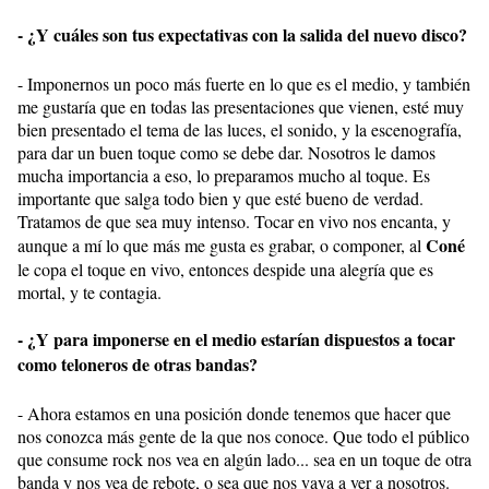
- ¿Y cuáles son tus expectativas con la salida del nuevo disco?
- Imponernos un poco más fuerte en lo que es el medio, y también
me gustaría que en todas las presentaciones que vienen, esté muy
bien presentado el tema de las luces, el sonido, y la escenografía,
para dar un buen toque como se debe dar. Nosotros le damos
mucha importancia a eso, lo preparamos mucho al toque. Es
importante que salga todo bien y que esté bueno de verdad.
Tratamos de que sea muy intenso. Tocar en vivo nos encanta, y
Coné
aunque a mí lo que más me gusta es grabar, o componer, al
le copa el toque en vivo, entonces despide una alegría que es
mortal, y te contagia.
- ¿Y para imponerse en el medio estarían dispuestos a tocar
como teloneros de otras bandas?
- Ahora estamos en una posición donde tenemos que hacer que
nos conozca más gente de la que nos conoce. Que todo el público
que consume rock nos vea en algún lado... sea en un toque de otra
banda y nos vea de rebote, o sea que nos vaya a ver a nosotros.