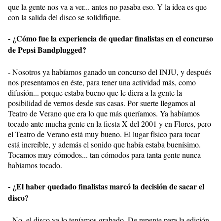
que la gente nos va a ver... antes no pasaba eso. Y la idea es que
con la salida del disco se solidifique.
- ¿Cómo fue la experiencia de quedar finalistas en el concurso
de Pepsi Bandplugged?
- Nosotros ya habíamos ganado un concurso del INJU, y después
nos presentamos en éste, para tener una actividad más, como
difusión... porque estaba bueno que le diera a la gente la
posibilidad de vernos desde sus casas. Por suerte llegamos al
Teatro de Verano que era lo que más queríamos. Ya habíamos
tocado ante mucha gente en la fiesta X del 2001 y en Flores, pero
el Teatro de Verano está muy bueno. El lugar físico para tocar
está increíble, y además el sonido que había estaba buenísimo.
Tocamos muy cómodos... tan cómodos para tanta gente nunca
habíamos tocado.
- ¿El haber quedado finalistas marcó la decisión de sacar el
disco?
- No, el disco ya lo teníamos grabado. De repente para la edición