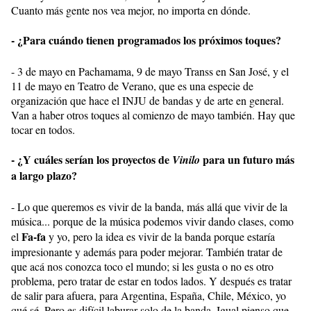
Cuanto más gente nos vea mejor, no importa en dónde.
- ¿Para cuándo tienen programados los próximos toques?
- 3 de mayo en Pachamama, 9 de mayo Transs en San José, y el
11 de mayo en Teatro de Verano, que es una especie de
organización que hace el INJU de bandas y de arte en general.
Van a haber otros toques al comienzo de mayo también. Hay que
tocar en todos.
- ¿Y cuáles serían los proyectos de
para un futuro más
Vinilo
a largo plazo?
- Lo que queremos es vivir de la banda, más allá que vivir de la
música... porque de la música podemos vivir dando clases, como
Fa-fa
el
y yo, pero la idea es vivir de la banda porque estaría
impresionante y además para poder mejorar. También tratar de
que acá nos conozca toco el mundo; si les gusta o no es otro
problema, pero tratar de estar en todos lados. Y después es tratar
de salir para afuera, para Argentina, España, Chile, México, yo
qué sé. Pero es difícil laburar solo de la banda. Igual pienso que