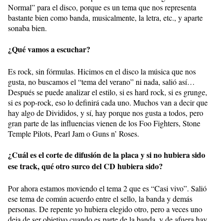
Normal” para el disco, porque es un tema que nos representa
bastante bien como banda, musicalmente, la letra, etc., y aparte
sonaba bien.
¿Qué vamos a escuchar?
Es rock, sin fórmulas. Hicimos en el disco la música que nos
gusta, no buscamos el “tema del verano” ni nada, salió así…
Después se puede analizar el estilo, si es hard rock, si es grunge,
si es pop-rock, eso lo definirá cada uno. Muchos van a decir que
hay algo de Divididos, y sí, hay porque nos gusta a todos, pero
gran parte de las influencias vienen de los Foo Fighters, Stone
Temple Pilots, Pearl Jam o Guns n’ Roses.
¿Cuál es el corte de difusión de la placa y si no hubiera sido
ese track, qué otro surco del CD hubiera sido?
Por ahora estamos moviendo el tema 2 que es “Casi vivo”. Salió
ese tema de común acuerdo entre el sello, la banda y demás
personas. De repente yo hubiera elegido otro, pero a veces uno
deja de ser objetivo cuando es parte de la banda, y de afuera hay