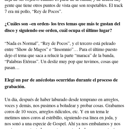
gente que tiene otros puntos de vista que son respetables. El track
7 era mi pollo, “Rey de Pocos”.
¿Cuáles son –en orden- los tres temas que más te gustan del
disco y siguiendo ese orden, cuál ocupa el último lugar?
“Nada es Normal”, “Rey de Pocos”, y el tercero está peleado
entre “Show de Magos” e “Insomnio”… Para el último puesto
dejo el tema que saca a relucir la parte “maraca” de la banda,
“Palabras Etéreas”. Un desliz muy pop que tuvimos, cosas que
pasan…
Elegí un par de anécdotas ocurridas durante el proceso de
grabación.
Un día, después de haber laburado desde temprano en arreglos,
voces y demás, nos pusimos a boludear y probar cosas. Grabamos
coros de 10 voces, arreglos ridículos, etc. Y en un tema le
metimos unos coros al estribillo, siguiendo esa línea en joda, y
nos sonó a una especie de Gospel. Ahí ya nos embalamos y nos