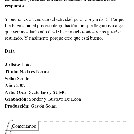
respuesta.
Y bueno, esto tiene cero objetividad pero le voy a dar 5. Porque
fue buenísimo el proceso de grabación, porque llegamos a algo
que venimos luchando desde hace muchos años y nos gustó el
resultado. Y finalmente porque creo que está bueno.
Data
Artista:
Loto
Título:
Nada es Normal
Sello:
Sondor
Año:
2007
Arte:
Oscar Scotellaro y SUMO
Grabación:
Sondor y Gustavo De León
Producción:
Gastón Solari
Comentarios