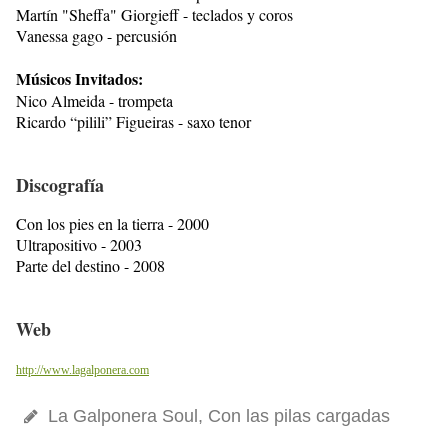
Martín "Sheffa" Giorgieff - teclados y coros
Vanessa gago - percusión
Músicos Invitados:
Nico Almeida - trompeta
Ricardo “pilili” Figueiras - saxo tenor
Discografía
Con los pies en la tierra - 2000
Ultrapositivo - 2003
Parte del destino - 2008
Web
http://www.lagalponera.com
La Galponera Soul, Con las pilas cargadas