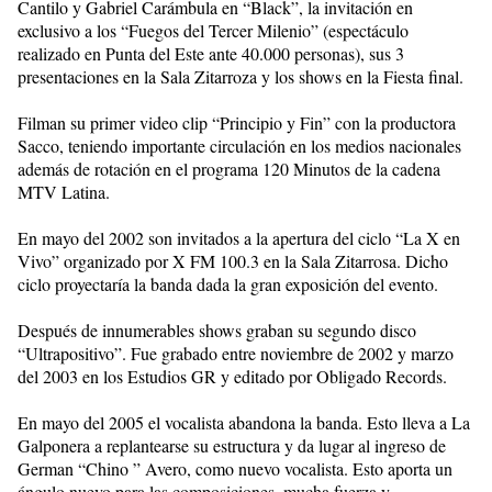
Cantilo y Gabriel Carámbula en “Black”, la invitación en
exclusivo a los “Fuegos del Tercer Milenio” (espectáculo
realizado en Punta del Este ante 40.000 personas), sus 3
presentaciones en la Sala Zitarroza y los shows en la Fiesta final.
Filman su primer video clip “Principio y Fin” con la productora
Sacco, teniendo importante circulación en los medios nacionales
además de rotación en el programa 120 Minutos de la cadena
MTV Latina.
En mayo del 2002 son invitados a la apertura del ciclo “La X en
Vivo” organizado por X FM 100.3 en la Sala Zitarrosa. Dicho
ciclo proyectaría la banda dada la gran exposición del evento.
Después de innumerables shows graban su segundo disco
“Ultrapositivo”. Fue grabado entre noviembre de 2002 y marzo
del 2003 en los Estudios GR y editado por Obligado Records.
En mayo del 2005 el vocalista abandona la banda. Esto lleva a La
Galponera a replantearse su estructura y da lugar al ingreso de
German “Chino ” Avero, como nuevo vocalista. Esto aporta un
ángulo nuevo para las composiciones, mucha fuerza y