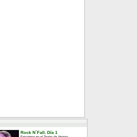
Rock N´Fall. Día 1
Estuvimos en el Teatro de Verano