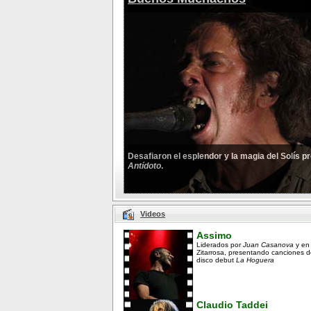
Desafiaron el esplendor y la magia del Solís 
Antídoto
.
Videos
Assimo
Liderados por
Juan Casanova
y en
Zitarrosa, presentando canciones d
disco debut
La Hoguera
Claudio Taddei