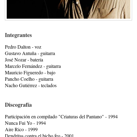
Integrantes
Pedro Dalton - voz
Gustavo Antuña - guitarra
José Nozar - batería
Marcelo Fernández - guitarra
Mauricio Figueredo - bajo
Pancho Coelho - guitarra
Nacho Gutiérrez - teclados
Discografía
Participación en compilado "Criaturas del Pantano" - 1994
Nunca Fui Yo - 1994
Aire Rico - 1999
Dendritas contra el bicho feo - 2001