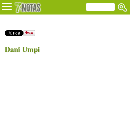
Dani Umpi