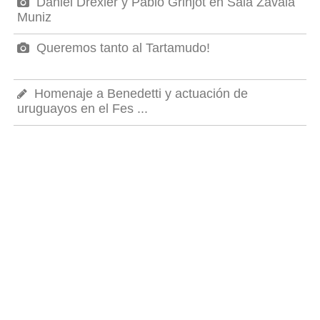
Daniel Drexler y Pablo Grinjot en Sala Zavala
Muniz
Queremos tanto al Tartamudo!
Homenaje a Benedetti y actuación de
uruguayos en el Fes ...