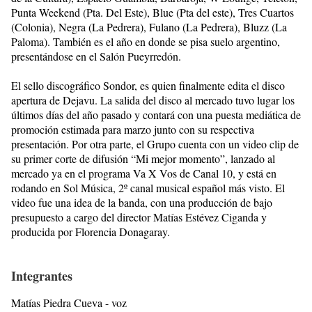
Punta Weekend (Pta. Del Este), Blue (Pta del este), Tres Cuartos
(Colonia), Negra (La Pedrera), Fulano (La Pedrera), Bluzz (La
Paloma). También es el año en donde se pisa suelo argentino,
presentándose en el Salón Pueyrredón.
El sello discográfico Sondor, es quien finalmente edita el disco
apertura de Dejavu. La salida del disco al mercado tuvo lugar los
últimos días del año pasado y contará con una puesta mediática de
promoción estimada para marzo junto con su respectiva
presentación. Por otra parte, el Grupo cuenta con un video clip de
su primer corte de difusión “Mi mejor momento”, lanzado al
mercado ya en el programa Va X Vos de Canal 10, y está en
rodando en Sol Música, 2º canal musical español más visto. El
video fue una idea de la banda, con una producción de bajo
presupuesto a cargo del director Matías Estévez Ciganda y
producida por Florencia Donagaray.
Integrantes
Matías Piedra Cueva - voz