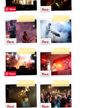
Save
Save