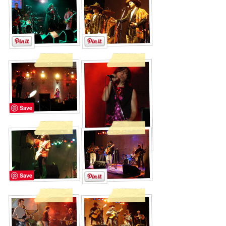
Save
Save