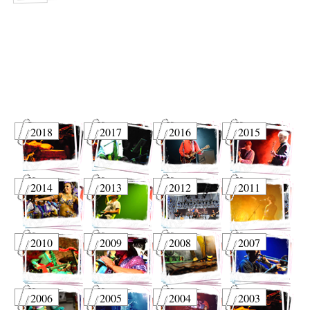
2018
2017
2016
2015
2014
2013
2012
2011
2010
2009
2008
2007
2006
2005
2004
2003