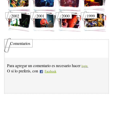
2002
2001
2000
1999
Comentarios
Para agregar un comentario es necesario hacer
login.
O si lo preferís, con
Facebook