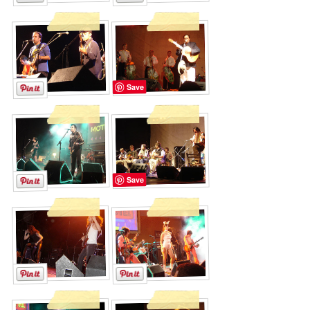
Save
Save