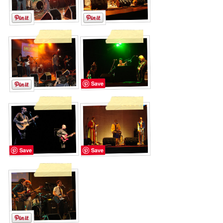
Save
Save
Save