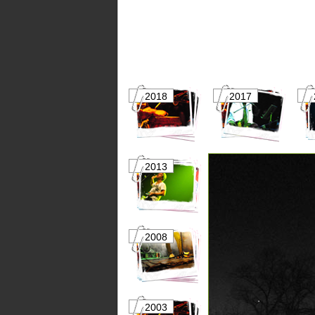
2018
2017
2013
2012
2008
2007
2003
2002