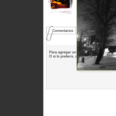
Comentarios
Para agregar un comentario es necesar
O si lo preferís, con
Facebook