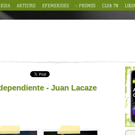
EDIA
ARTISTAS
EFEMERIDES
PROMOS
CLUB 7N
LOGI
dependiente - Juan Lacaze