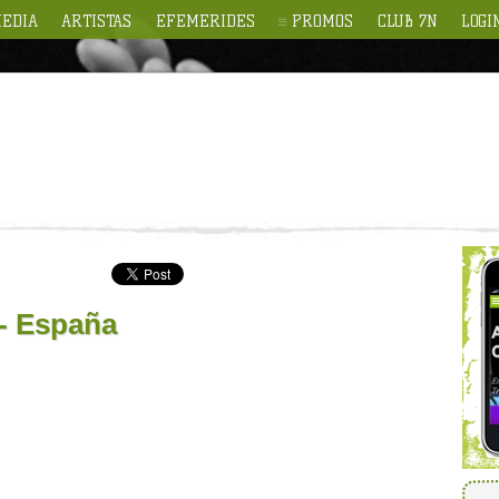
EDIA
ARTISTAS
EFEMERIDES
PROMOS
CLUB 7N
LOGI
 - España