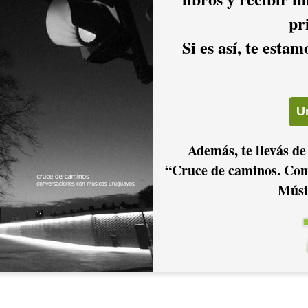
pr
Si es así, te esta
Además, te llevás de
“Cruce de caminos. Con
Músi