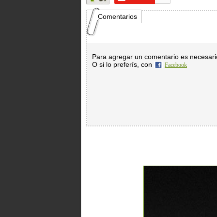
Comentarios
Para agregar un comentario es necesar
O si lo preferís, con
Facebook