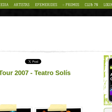
EDIA
ARTISTAS
EFEMERIDES
PROMOS
CLUB 7N
LOGI
our 2007 - Teatro Solís