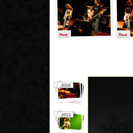
2018
2017
2013
2012