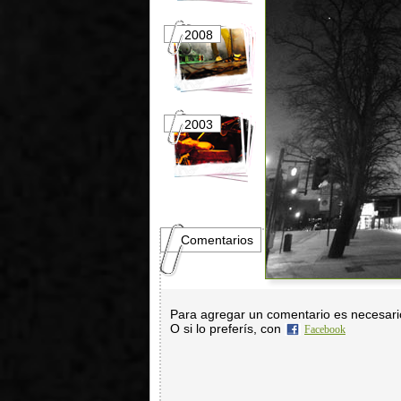
2008
2007
2003
2002
Comentarios
Para agregar un comentario es necesar
O si lo preferís, con
Facebook