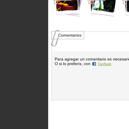
Comentarios
Para agregar un comentario es necesar
O si lo preferís, con
Facebook