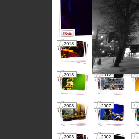
2018
2017
2013
2012
2008
2007
2003
2002