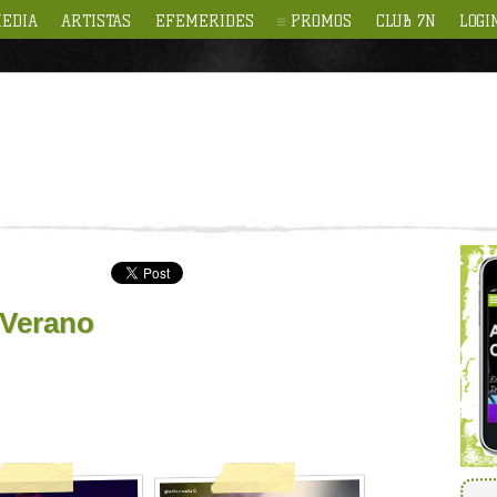
EDIA
ARTISTAS
EFEMERIDES
PROMOS
CLUB 7N
LOGI
 Verano