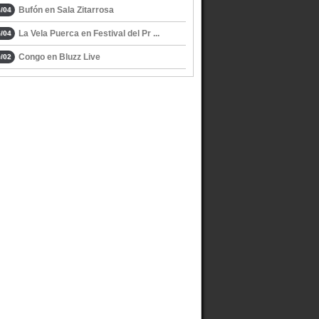
Bufón en Sala Zitarrosa
/04
La Vela Puerca en Festival del Pr ...
/04
Congo en Bluzz Live
/02