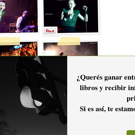
¿Querés ganar entr
libros y recibir i
pr
Si es así, te esta