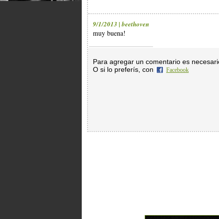
9/1/2013 | beethoven
muy buena!
Para agregar un comentario es necesar
O si lo preferís, con
Facebook