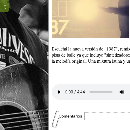
E
Escuchá la nueva versión de "1987", remi
pista de baile ya que incluye "sintetizado
la melodía original. Una mixtura latina y u
Comentarios