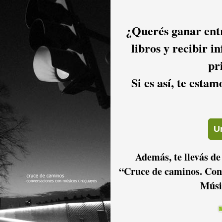
¿Querés ganar entr
libros y recibir i
pr
Si es así, te esta
Además, te llevás de
“Cruce de caminos. Con
Músi