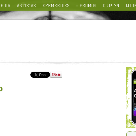
EDIA
ARTISTAS
EFEMERIDES
PROMOS
CLUB 7N
LOGI
o