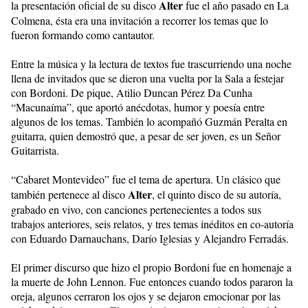
Alter
la presentación oficial de su disco
fue el año pasado en La
Colmena, ésta era una invitación a recorrer los temas que lo
fueron formando como cantautor.
Entre la música y la lectura de textos fue trascurriendo una noche
llena de invitados que se dieron una vuelta por la Sala a festejar
con Bordoni. De pique, Atilio Duncan Pérez Da Cunha
“Macunaíma”, que aportó anécdotas, humor y poesía entre
algunos de los temas. También lo acompañó Guzmán Peralta en
guitarra, quien demostró que, a pesar de ser joven, es un Señor
Guitarrista.
“Cabaret Montevideo” fue el tema de apertura. Un clásico que
Alter
también pertenece al disco
, el quinto disco de su autoría,
grabado en vivo, con canciones pertenecientes a todos sus
trabajos anteriores, seis relatos, y tres temas inéditos en co-autoría
con Eduardo Darnauchans, Darío Iglesias y Alejandro Ferradás.
El primer discurso que hizo el propio Bordoni fue en homenaje a
la muerte de John Lennon. Fue entonces cuando todos pararon la
oreja, algunos cerraron los ojos y se dejaron emocionar por las