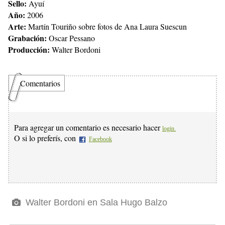
Sello:
Ayuí
Año:
2006
Arte:
Martín Touriño sobre fotos de Ana Laura Suescun
Grabación:
Oscar Pessano
Producción:
Walter Bordoni
Comentarios
Para agregar un comentario es necesario hacer
login.
O si lo preferís, con
Facebook
Walter Bordoni en Sala Hugo Balzo