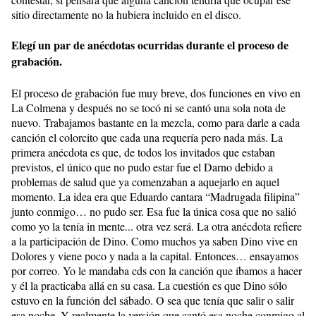
sitio directamente no la hubiera incluido en el disco.
Elegí un par de anécdotas ocurridas durante el proceso de
grabación.
El proceso de grabación fue muy breve, dos funciones en vivo en
La Colmena y después no se tocó ni se cantó una sola nota de
nuevo. Trabajamos bastante en la mezcla, como para darle a cada
canción el colorcito que cada una requería pero nada más. La
primera anécdota es que, de todos los invitados que estaban
previstos, el único que no pudo estar fue el Darno debido a
problemas de salud que ya comenzaban a aquejarlo en aquel
momento. La idea era que Eduardo cantara “Madrugada filipina”
junto conmigo… no pudo ser. Esa fue la única cosa que no salió
como yo la tenía in mente... otra vez será. La otra anécdota refiere
a la participación de Dino. Como muchos ya saben Dino vive en
Dolores y viene poco y nada a la capital. Entonces… ensayamos
por correo. Yo le mandaba cds con la canción que íbamos a hacer
y él la practicaba allá en su casa. La cuestión es que Dino sólo
estuvo en la función del sábado. O sea que tenía que salir o salir
esa noche. Y realmente la versión que cantó esa noche conmigo al