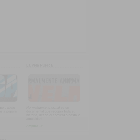
La Vela Puerca
imo trabajo
Normalmente anormal
es un
ista popular
documental que recopila toda su
historia, desde el comienzo hasta la
actualidad
Ampliar -->
ntes