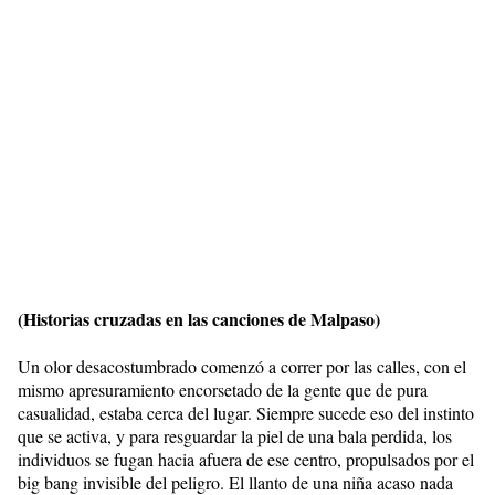
(Historias cruzadas en las canciones de Malpaso)
Un olor desacostumbrado comenzó a correr por las calles, con el
mismo apresuramiento encorsetado de la gente que de pura
casualidad, estaba cerca del lugar. Siempre sucede eso del instinto
que se activa, y para resguardar la piel de una bala perdida, los
individuos se fugan hacia afuera de ese centro, propulsados por el
big bang invisible del peligro. El llanto de una niña acaso nada