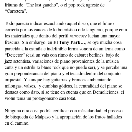
frituras de “The last gaucho”, o el pop rock agreste de
“Carretera”.
Todo parecía indicar escuchando aquel disco, que el futuro
correría por los cauces de lo bolerístico o lo tanguero, porque eran
los materiales que dentro del perfil
retrocore
lucían una mayor
El
Tony
Park…
frescura. Sin embargo, en
, se oye mucha cosa
parecida a la extraña e indefinible forma sonora de un tema como
“Detector” (casi un vals con ritmo de cabaret berlinés, bajo de
jazz setentista, variaciones de piano provenientes de la música
culta y un estribillo blues-rock que no puede ser), y se percibe una
gran preponderancia del piano y el teclado dentro del conjunto
orquestal. Y aunque hay guitarras y bronces ambientando
milongas, valses, y cumbias góticas, la centralidad del piano se
destaca como dato, si se tiene en cuenta que en Demoliciones, el
violín tenía un protagonismo casi total.
Ninguna otra cosa podría certificar con más claridad, el proceso
de búsqueda de Malpaso y la apropiación de los frutos hallados
en el camino.